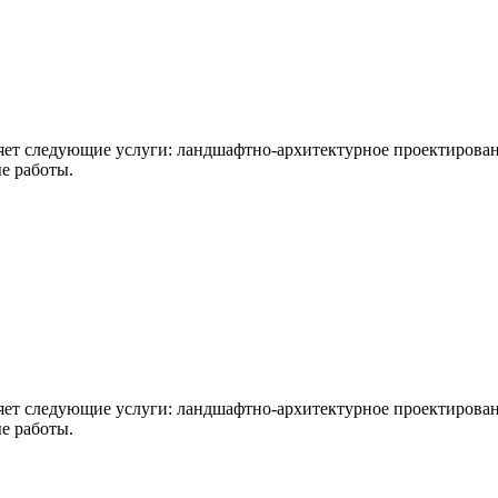
т следующие услуги: ландшафтно-архитектурное проектировани
е работы.
т следующие услуги: ландшафтно-архитектурное проектировани
е работы.