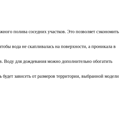
ужного полива соседних участков. Это позволяет сэкономить
тобы вода не скапливалась на поверхности, а проникала в
ев. Воду для дождевания можно дополнительно обогатить
ь будет зависеть от размеров территории, выбранной модели