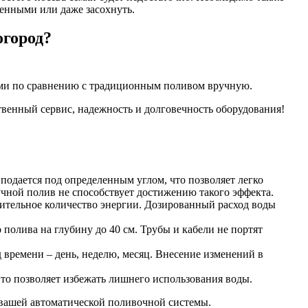
ценными или даже засохнуть.
огород?
ами по сравнению с традиционным поливом вручную.
твенный сервис, надежность и долговечность оборудования!
подается под определенным углом, что позволяет легко
Ручной полив не способствует достижению такого эффекта.
чительное количество энергии. Дозированный расход воды
полива на глубину до 40 см. Трубы и кабели не портят
 времени – день, неделю, месяц. Внесение изменений в
Это позволяет избежать лишнего использования воды.
вашей автоматической поливочной системы.