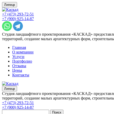
Липецк
+7 (473) 293-72-51
+7 (900) 925-14-87
Студия ландшафтного проектирования «КАСКАД» предоставляе
территорий, создание малых архитектурных форм, строительны
Главная
О компании
Услуги
Портфолио
Отзывы
Цены
Контакты
Липецк
Студия ландшафтного проектирования «КАСКАД» предоставляе
территорий, создание малых архитектурных форм, строительны
+7 (473) 293-72-51
+7 (900) 925-14-87
Поиск