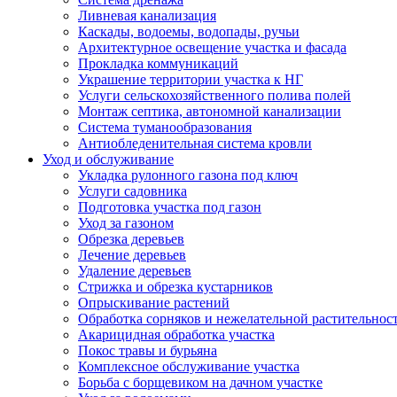
Ливневая канализация
Каскады, водоемы, водопады, ручьи
Архитектурное освещение участка и фасада
Прокладка коммуникаций
Украшение территории участка к НГ
Услуги сельскохозяйственного полива полей
Монтаж септика, автономной канализации
Система туманообразования
Антиобледенительная система кровли
Уход и обслуживание
Укладка рулонного газона под ключ
Услуги садовника
Подготовка участка под газон
Уход за газоном
Обрезка деревьев
Лечение деревьев
Удаление деревьев
Стрижка и обрезка кустарников
Опрыскивание растений
Обработка сорняков и нежелательной растительнос
Акарицидная обработка участка
Покос травы и бурьяна
Комплексное обслуживание участка
Борьба с борщевиком на дачном участке