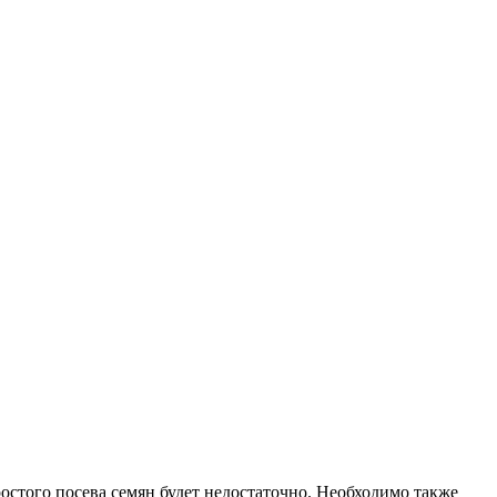
остого посева семян будет недостаточно. Необходимо также