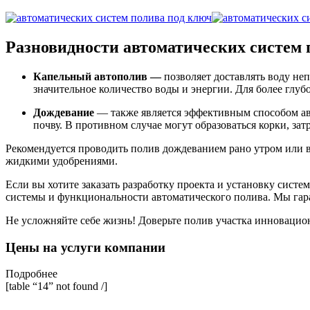
Разновидности автоматических систем 
Капельный автополив —
позволяет доставлять воду неп
значительное количество воды и энергии. Для более глу
Дождевание
— также является эффективным способом авто
почву. В противном случае могут образоваться корки, за
Рекомендуется проводить полив дождеванием рано утром или в
жидкими удобрениями.
Если вы хотите заказать разработку проекта и установку сист
системы и функциональности автоматического полива. Мы гара
Не усложняйте себе жизнь! Доверьте полив участка инноваци
Цены на услуги компании
Подробнее
[table “14” not found /]