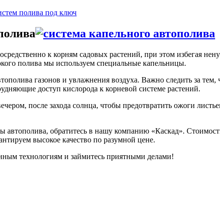
полива
осредственно к корням садовых растений, при этом избегая нен
бокого полива мы используем специальные капельницы.
полива газонов и увлажнения воздуха. Важно следить за тем, ч
трудняющие доступ кислорода к корневой системе растений.
ечером, после захода солнца, чтобы предотвратить ожоги листь
емы автополива, обратитесь в нашу компанию «Каскад». Стоимост
нтируем высокое качество по разумной цене.
онным технологиям и займитесь приятными делами!