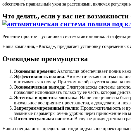
обеспечить правильный уход за растениями, включая регулярн
Что делать, если у вас нет возможности
Решение простое – установка системы автополива. Эта функ
Наша компания, «Каскад», предлагает установку современных 
Очевидные преимущества
Экономия времени
: Автополив обеспечивает полив кажд
Эффективность полива
: Автоматическая система полив
впитываться в почву. При этом не образуется корка на п
Экономическая выгода
: Электронасосы системы автопо
позволяет использовать только ту ее часть, которая дейст
Эстетика и простота монтажа
: Наши специалисты быстр
визуальное восприятие пространства, а дождеватели появ
Запрограммированный полив
: Продолжительность и вр
заданные параметры очень удобно через приложение на 
Интеллектуальная система
: В случае дождя датчики ср
Наши специалисты предоставят индивидуальное проектировани