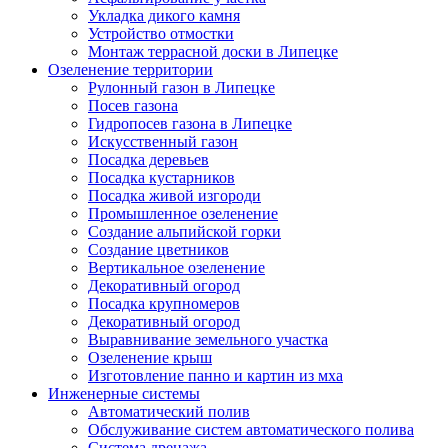
Укладка дикого камня
Устройство отмостки
Монтаж террасной доски в Липецке
Озеленение территории
Рулонный газон в Липецке
Посев газона
Гидропосев газона в Липецке
Искусственный газон
Посадка деревьев
Посадка кустарников
Посадка живой изгороди
Промышленное озеленение
Создание альпийской горки
Создание цветников
Вертикальное озеленение
Декоративный огород
Посадка крупномеров
Декоративный огород
Выравнивание земельного участка
Озеленение крыш
Изготовление панно и картин из мха
Инженерные системы
Автоматический полив
Обслуживание систем автоматического полива
Система дренажа