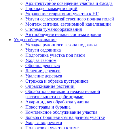
Архитектурное освещение участка и фасада
Прокладка коммуникаций
Украшение территории участка к НГ
Услуги сельскохозяйственного полива полей
Монтаж септика, автономной канализации
Система туманообразования
Антиобледенительная система кровли
Уход и обслуживание
Укладка рулонного газона под ключ
Услуги садовника
Подготовка участка под газон
Уход за газоном
Обрезка деревьев
Лечение деревьев
Удаление деревьев
Стрижка и обрезка кустарников
Опрыскивание растений
Обработка сорняков и нежелательной
растительности гербицидами
Акарицидная обработка участка
Покос травы и бурьяна
Комплексное обслуживание участка
Борьба с борщевиком на дачном участке
Уход за водоемами
Подготовка участка к зиме