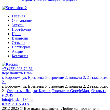
Главная
О компании
Услуги
Портфолио
Цены
Вакансии
Отзывы
Партнерам
Акции
Контакты
+7 (473) 293-72-51
перезвонить Вам?
г. Воронеж, ул. Еремеева 6, строение 2, подъезд 2, 2 этаж, офис
21
г. Воронеж, ул. Еремеева 6, строение 2, подъезд 2, 2 этаж, офис
21
Открыть в Яндекс.Картах
Открыть в GoogleMaps
Открыть
в 2GIS
info@kaskad136.ru
КАРТА САЙТА
2012-2025 © Все права защищены. Любое копирование и