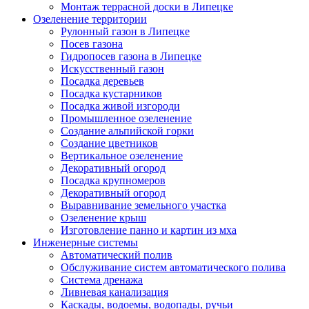
Монтаж террасной доски в Липецке
Озеленение территории
Рулонный газон в Липецке
Посев газона
Гидропосев газона в Липецке
Искусственный газон
Посадка деревьев
Посадка кустарников
Посадка живой изгороди
Промышленное озеленение
Создание альпийской горки
Создание цветников
Вертикальное озеленение
Декоративный огород
Посадка крупномеров
Декоративный огород
Выравнивание земельного участка
Озеленение крыш
Изготовление панно и картин из мха
Инженерные системы
Автоматический полив
Обслуживание систем автоматического полива
Система дренажа
Ливневая канализация
Каскады, водоемы, водопады, ручьи