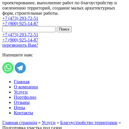
проектирование, выполнение работ по благоустройству и
озеленению территорий, создание малых архитектурных
форм, строительные работы.
+7 (473) 293-72-51
+7 (900) 925-14-87
Поиск
+7 (473) 293-72-51
+7 (900) 925-14-87
перезвонить Вам?
Напишите нам:
Главная
О компании
Услуги
Портфолио
Отзывы
Цены
Контакты
Главная страница
»
Услуги
»
Благоустройство территории
»
Подготовка участка под газон