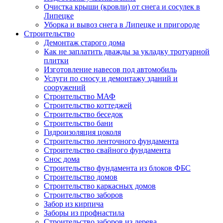
Очистка крыши (кровли) от снега и сосулек в
Липецке
Уборка и вывоз снега в Липецке и пригороде
Строительство
Демонтаж старого дома
Как не заплатить дважды за укладку тротуарной
плитки
Изготовление навесов под автомобиль
Услуги по сносу и демонтажу зданий и
сооружений
Строительство МАФ
Строительство коттеджей
Строительство беседок
Строительство бани
Гидроизоляция цоколя
Строительство ленточного фундамента
Строительство свайного фундамента
Снос дома
Строительство фундамента из блоков ФБС
Строительство домов
Строительство каркасных домов
Строительство заборов
Забор из кирпича
Заборы из профнастила
Строительство заборов из дерева