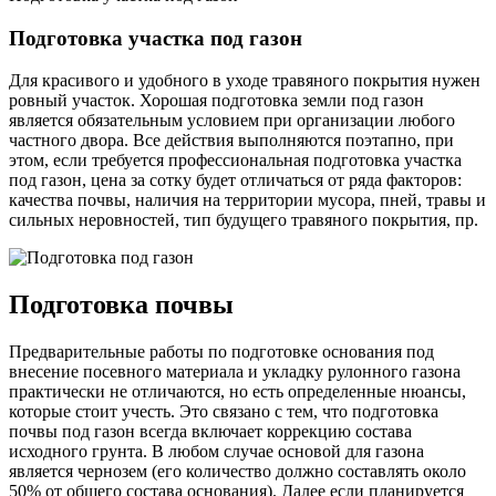
Подготовка участка под газон
Для красивого и удобного в уходе травяного покрытия нужен
ровный участок. Хорошая подготовка земли под газон
является обязательным условием при организации любого
частного двора. Все действия выполняются поэтапно, при
этом, если требуется профессиональная подготовка участка
под газон, цена за сотку будет отличаться от ряда факторов:
качества почвы, наличия на территории мусора, пней, травы и
сильных неровностей, тип будущего травяного покрытия, пр.
Подготовка почвы
Предварительные работы по подготовке основания под
внесение посевного материала и укладку рулонного газона
практически не отличаются, но есть определенные нюансы,
которые стоит учесть. Это связано с тем, что подготовка
почвы под газон всегда включает коррекцию состава
исходного грунта. В любом случае основой для газона
является чернозем (его количество должно составлять около
50% от общего состава основания). Далее если планируется