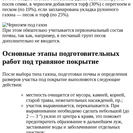
посев семян, в чернозем добавляется торф (30%) с перегноем и
песком (по 10%), если запланирована укладка рулонного
газона — песок и торф (по 25%).
При этом обязательно учитывается первоначальный состав
почвы, так как, например, в песчаный грунт песок
дополнительно не вводится.
Основные этапы подготовительных
работ под травяное покрытие
После выбора типа газона, подготовки почвы и определения
размеров участка под покрытие выполняются следующие
действия:
местность очищается от мусора, камней, корней,
старой травы, нежелательных насаждений, пр.;
участок выравнивается, перекапывается. При
выравнивании необходимо сделать небольшой (до
2 — 3 °) уклон от центра к краям, это поможет
предотвратить образование в дальнейшем луж,
застаивание воды и заболачивание отдельных
участков;