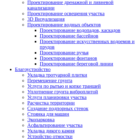
Проектирование дренажной и ливневой
канализации
Проектирование освещения участка
3D Визуализация
Проектирование водных объектов
Проектирование водопадов, каскадов
Проектирование бассейнов
Проектирование искусственных водоемов и
прудов
Проектирование ручья
Проектирование фонтанов
Проектирование береговой линии
Благоустройство
Укладка тротуарной плитки
Перемещение грунта
Услуги по рытью и копке траншей
Уплотнение грунта виброплитой
Услуги планировки участка
Расчистка территории
Создание подпорных стенок
Стоянка для машин
Экопарковка
Асфальтирование участка
Укладка дикого камня
Устройство отмостки