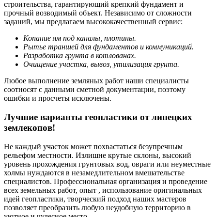
строительства, гарантирующий крепкий фундамент и
прочный возводимый объект. Независимо от сложности
заданий, мы предлагаем высококачественный сервис:
Копание ям под каналы, плотины.
Рытье траншей для фундаментов и коммуникаций.
Разработка грунта в котлованах.
Очищение участка, вывоз, утилизация грунта.
Любое выполнение земляных работ наши специалисты
соотносят с данными сметной документации, поэтому
ошибки и просчеты исключены.
Лучшие варианты геопластики от липецких
землекопов!
Не каждый участок может похвастаться безупречным
рельефом местности. Излишне крутые склоны, высокий
уровень прохождения грунтовых вод, овраги или неуместные
холмы нуждаются в незамедлительном вмешательстве
специалистов. Профессиональная организация и проведение
всех земельных работ, опыт , использование оригинальных
идей геопластики, творческий подход наших мастеров
позволяет преобразить любую неудобную территорию в
уютное и чудесное место.