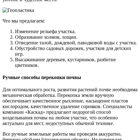
Что мы предлагаем:
Изменение рельефа участка.
Образование холмов, лощин.
Отведение талой, дождевой, паводковой воды с участка.
Обустройство садовых дорожек, участков для детских
игр.
Высаживание деревьев, кустарников, разбитие
цветников.
Ручные способы перекопки почвы
Для оптимального роста, развития растений почве необходима
механическая обработка. Перекопка земли вручную
обеспечивает качественное рыхление, насыщение пластов
кислородом, качественное удаление сорняков. Специалисты
компании «Каскад» предлагают недорогой способ
возделывания почвы на любом участке, что особенно
актуально для мест, недоступных обычной технике.
Все ручные земельные работы мы проведем аккуратно,
бережно обойдем близлежащие объекты. Не повреждая