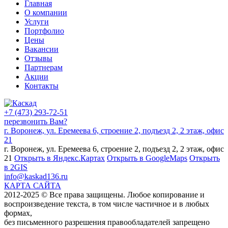
Главная
О компании
Услуги
Портфолио
Цены
Вакансии
Отзывы
Партнерам
Акции
Контакты
+7 (473) 293-72-51
перезвонить Вам?
г. Воронеж, ул. Еремеева 6, строение 2, подъезд 2, 2 этаж, офис
21
г. Воронеж, ул. Еремеева 6, строение 2, подъезд 2, 2 этаж, офис
21
Открыть в Яндекс.Картах
Открыть в GoogleMaps
Открыть
в 2GIS
info@kaskad136.ru
КАРТА САЙТА
2012-2025 © Все права защищены. Любое копирование и
воспроизведение текста, в том числе частичное и в любых
формах,
без письменного разрешения правообладателей запрещено