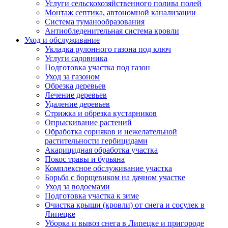
Услуги сельскохозяйственного полива полей
Монтаж септика, автономной канализации
Система туманообразования
Антиобледенительная система кровли
Уход и обслуживание
Укладка рулонного газона под ключ
Услуги садовника
Подготовка участка под газон
Уход за газоном
Обрезка деревьев
Лечение деревьев
Удаление деревьев
Стрижка и обрезка кустарников
Опрыскивание растений
Обработка сорняков и нежелательной
растительности гербицидами
Акарицидная обработка участка
Покос травы и бурьяна
Комплексное обслуживание участка
Борьба с борщевиком на дачном участке
Уход за водоемами
Подготовка участка к зиме
Очистка крыши (кровли) от снега и сосулек в
Липецке
Уборка и вывоз снега в Липецке и пригороде