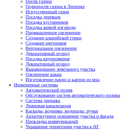
Посев газона
Гидропосев газона в Липецке
Искусственный газон
Посадка деревьев
Посадка кустарников
Посадка живой изгороди
Промышленное озеленение
Создание альпийской горки
Создание цветников
Вертикальное озеленение
Декоративный огород
Посадка крупномеров
Декоративный огород
Выравнивание земельного участка
Озеленение крыш
Изготовление панно и картин из мха
Инженерные системы
Автоматический полив
Обслуживание систем автоматического полива
Система дренажа
Ливневая канализация
Каскады, водоемы, водопады, ручьи
Архитектурное освещение участка и фасада
Прокладка коммуникаций
Украшение территории участка к НГ