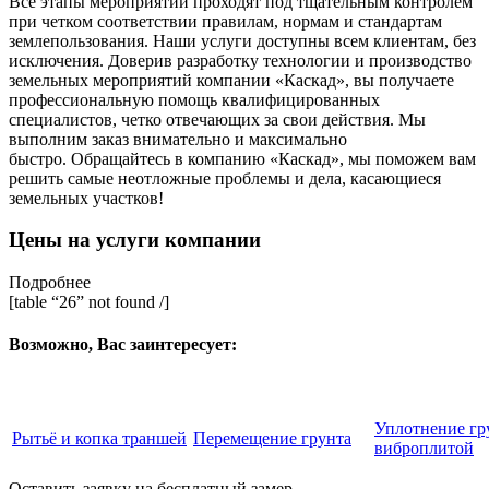
Все этапы мероприятий проходят под тщательным контролем
при четком соответствии правилам, нормам и стандартам
землепользования. Наши услуги доступны всем клиентам, без
исключения. Доверив разработку технологии и производство
земельных мероприятий компании «Каскад», вы получаете
профессиональную помощь квалифицированных
специалистов, четко отвечающих за свои действия. Мы
выполним заказ внимательно и максимально
быстро. Обращайтесь в компанию «Каскад», мы поможем вам
решить самые неотложные проблемы и дела, касающиеся
земельных участков!
Цены на услуги компании
Подробнее
[table “26” not found /]
Возможно, Вас заинтересует:
Уплотнение гр
Рытьё и копка траншей
Перемещение грунта
виброплитой
Оставить заявку на бесплатный замер