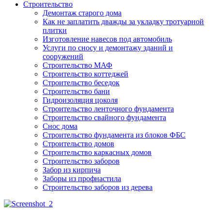
Строительство
Демонтаж старого дома
Как не заплатить дважды за укладку тротуарной
плитки
Изготовление навесов под автомобиль
Услуги по сносу и демонтажу зданий и
сооружений
Строительство МАФ
Строительство коттеджей
Строительство беседок
Строительство бани
Гидроизоляция цоколя
Строительство ленточного фундамента
Строительство свайного фундамента
Снос дома
Строительство фундамента из блоков ФБС
Строительство домов
Строительство каркасных домов
Строительство заборов
Забор из кирпича
Заборы из профнастила
Строительство заборов из дерева