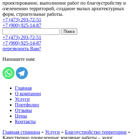
проектирование, выполнение работ по благоустройству и
озеленению территорий, создание малых архитектурных
форм, строительные работы.
+7 (473) 293-72-51
+7 (900) 925-14-87
Поиск
+7 (473) 293-72-51
+7 (900) 925-14-87
перезвонить Вам?
Напишите нам:
Главная
О компании
Услуги
Портфолио
Отзывы
Цены
Контакты
Главная страница
»
Услуги
»
Благоустройство территории
»
Качественно проведенные земляные работы – залог