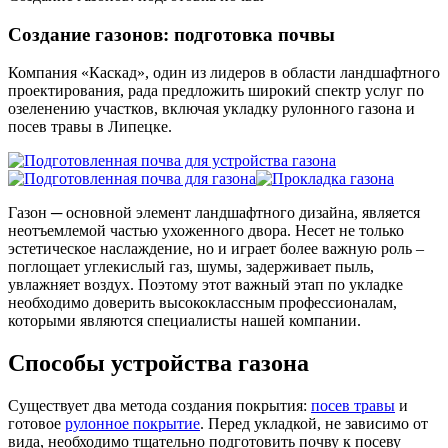
Создание газонов: подготовка почвы
Компания «Каскад», один из лидеров в области ландшафтного
проектирования, рада предложить широкий спектр услуг по
озеленению участков, включая укладку рулонного газона и
посев травы в Липецке.
Газон ─ основной элемент ландшафтного дизайна, является
неотъемлемой частью ухоженного двора. Несет не только
эстетическое наслаждение, но и играет более важную роль –
поглощает углекислый газ, шумы, задерживает пыль,
увлажняет воздух. Поэтому этот важный этап по укладке
необходимо доверить высококлассным профессионалам,
которыми являются специалисты нашей компании.
Способы устройства газона
Существует два метода создания покрытия:
посев травы
и
готовое
рулонное покрытие
. Перед укладкой, не зависимо от
вида, необходимо тщательно подготовить почву к посеву