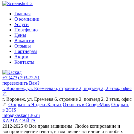
Главная
О компании
Услуги
Портфолио
Цены
Вакансии
Отзывы
Партнерам
Акции
Контакты
+7 (473) 293-72-51
перезвонить Вам?
г. Воронеж, ул. Еремеева 6, строение 2, подъезд 2, 2 этаж, офис
21
г. Воронеж, ул. Еремеева 6, строение 2, подъезд 2, 2 этаж, офис
21
Открыть в Яндекс.Картах
Открыть в GoogleMaps
Открыть
в 2GIS
info@kaskad136.ru
КАРТА САЙТА
2012-2025 © Все права защищены. Любое копирование и
воспроизведение текста, в том числе частичное и в любых