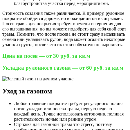
благоустройства участка перед мероприятиями.
Стоимость создания также различается. К примеру, рулонное
покрытие обойдется дороже, но в ожидании он выигрывает.
Посев травы для покрытия требует времени и терпения для
его выращивания, но вы можете подобрать для себя свой сорт
травы. Помните, что после посева не стоит сразу высаживать
семена или укладывать рулон, вода может осадить некоторые
участки грунта, после чего их стоит обязательно выровнять.
Цена на посев — от 30 руб. за кв.м
Укладка рулонного газона — от 60 руб. за кв.м
Уход за газоном
Любое травяное покрытие требует регулярного полива
после укладки или посева травы, первую неделю
каждый день. Лучше использовать автополив, поливая
растительность ночью или ранним утром.
Стрижка для газонной травы это стресс, поэтому
необходимо придерживаться правил ─ первая стрижка