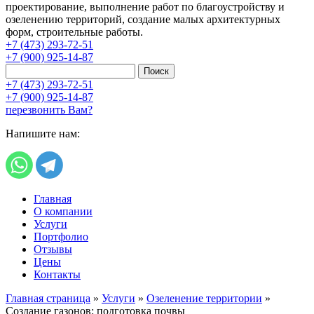
проектирование, выполнение работ по благоустройству и
озеленению территорий, создание малых архитектурных
форм, строительные работы.
+7 (473) 293-72-51
+7 (900) 925-14-87
Поиск
+7 (473) 293-72-51
+7 (900) 925-14-87
перезвонить Вам?
Напишите нам:
Главная
О компании
Услуги
Портфолио
Отзывы
Цены
Контакты
Главная страница
»
Услуги
»
Озеленение территории
»
Создание газонов: подготовка почвы