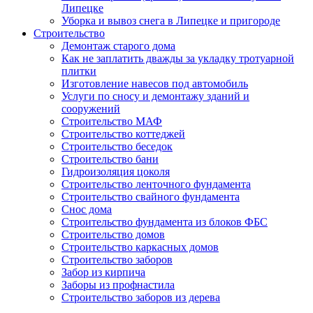
Липецке
Уборка и вывоз снега в Липецке и пригороде
Строительство
Демонтаж старого дома
Как не заплатить дважды за укладку тротуарной
плитки
Изготовление навесов под автомобиль
Услуги по сносу и демонтажу зданий и
сооружений
Строительство МАФ
Строительство коттеджей
Строительство беседок
Строительство бани
Гидроизоляция цоколя
Строительство ленточного фундамента
Строительство свайного фундамента
Снос дома
Строительство фундамента из блоков ФБС
Строительство домов
Строительство каркасных домов
Строительство заборов
Забор из кирпича
Заборы из профнастила
Строительство заборов из дерева